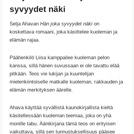
syvyydet näki
Selja Ahavan
Hän joka syvyydet näki
on
koskettava romaani, joka käsittelee kuoleman ja
elämän rajaa.
Päähenkilö Liisa kamppailee kuoleman pelon
kanssa, sillä hänen suvussaan ei ole tavattu elää
pitkään. Teos vie lukijan ja kuuntelijan
mielenkiintoiselle matkalle kuoleman, rakkauden ja
elämän merkityksen äärelle.
Ahava käyttää syvällistä kaunokirjallista kieltä
käsitellessään kuoleman teemaa, joka on yhä
monille tabu. Äänikirjana tämä teos on erityisen
vaikuttava, sillä sen tunnustuksellisuus pääsee