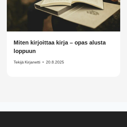
Miten kirjoittaa kirja – opas alusta
loppuun
Tekijä
Kirjanetti
20.8.2025