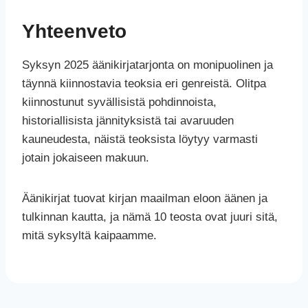
Yhteenveto
Syksyn 2025 äänikirjatarjonta on monipuolinen ja
täynnä kiinnostavia teoksia eri genreistä. Olitpa
kiinnostunut syvällisistä pohdinnoista,
historiallisista jännityksistä tai avaruuden
kauneudesta, näistä teoksista löytyy varmasti
jotain jokaiseen makuun.
Äänikirjat tuovat kirjan maailman eloon äänen ja
tulkinnan kautta, ja nämä 10 teosta ovat juuri sitä,
mitä syksyltä kaipaamme.