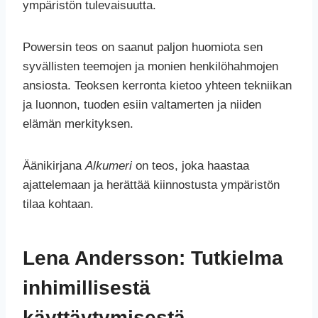
ympäristön tulevaisuutta.
Powersin teos on saanut paljon huomiota sen
syvällisten teemojen ja monien henkilöhahmojen
ansiosta. Teoksen kerronta kietoo yhteen tekniikan
ja luonnon, tuoden esiin valtamerten ja niiden
elämän merkityksen.
Äänikirjana
Alkumeri
on teos, joka haastaa
ajattelemaan ja herättää kiinnostusta ympäristön
tilaa kohtaan.
Lena Andersson: Tutkielma
inhimillisestä
käyttäytymisestä