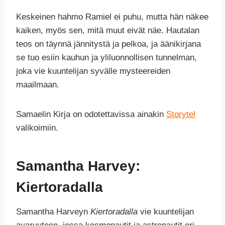
Keskeinen hahmo Ramiel ei puhu, mutta hän näkee
kaiken, myös sen, mitä muut eivät näe. Hautalan
teos on täynnä jännitystä ja pelkoa, ja äänikirjana
se tuo esiin kauhun ja yliluonnollisen tunnelman,
joka vie kuuntelijan syvälle mysteereiden
maailmaan.
Samaelin Kirja on odotettavissa ainakin
Storytel
valikoimiin.
Samantha Harvey:
Kiertoradalla
Samantha Harveyn
Kiertoradalla
vie kuuntelijan