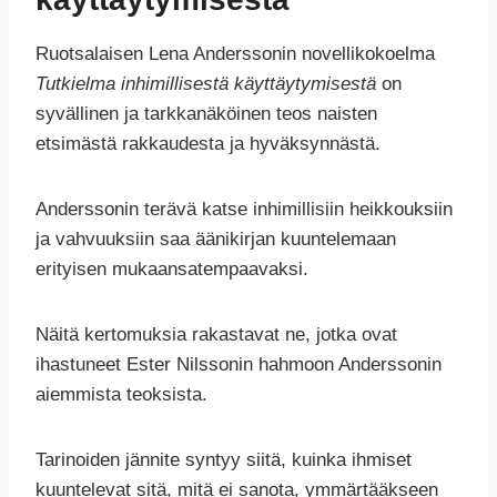
Ruotsalaisen Lena Anderssonin novellikokoelma
Tutkielma inhimillisestä käyttäytymisestä
on
syvällinen ja tarkkanäköinen teos naisten
etsimästä rakkaudesta ja hyväksynnästä.
Anderssonin terävä katse inhimillisiin heikkouksiin
ja vahvuuksiin saa äänikirjan kuuntelemaan
erityisen mukaansatempaavaksi.
Näitä kertomuksia rakastavat ne, jotka ovat
ihastuneet Ester Nilssonin hahmoon Anderssonin
aiemmista teoksista.
Tarinoiden jännite syntyy siitä, kuinka ihmiset
kuuntelevat sitä, mitä ei sanota, ymmärtääkseen