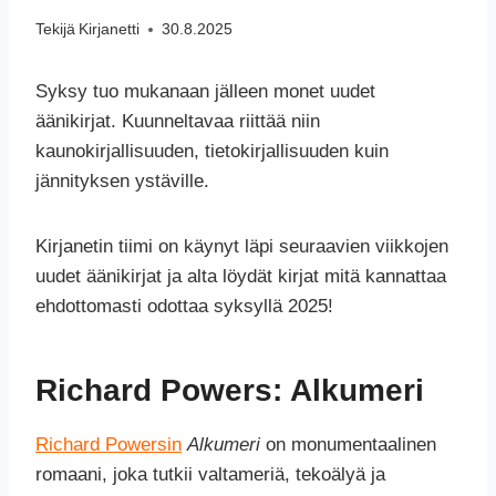
Tekijä
Kirjanetti
30.8.2025
Syksy tuo mukanaan jälleen monet uudet
äänikirjat. Kuunneltavaa riittää niin
kaunokirjallisuuden, tietokirjallisuuden kuin
jännityksen ystäville.
Kirjanetin tiimi on käynyt läpi seuraavien viikkojen
uudet äänikirjat ja alta löydät kirjat mitä kannattaa
ehdottomasti odottaa syksyllä 2025!
Richard Powers: Alkumeri
Richard Powersin
Alkumeri
on monumentaalinen
romaani, joka tutkii valtameriä, tekoälyä ja