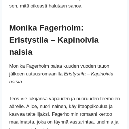
sen, mitä oikeasti halutaan sanoa.
Monika Fagerholm:
Eristystila – Kapinoivia
naisia
Monika Fagerholm palaa kuuden vuoden tauon
jälkeen uutuusromaanilla
Eristystila – Kapinoivia
naisia
.
Teos vie lukijansa vapauden ja nuoruuden teemojen
äärelle. Alice, nuori nainen, käy iltaoppikoulua ja
kasvaa taiteilijaksi. Fagerholmin romaani kertoo
maailmasta, joka on täynnä vastarintaa, unelmia ja