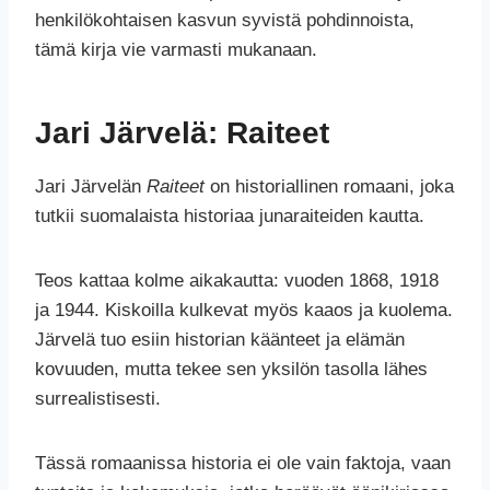
henkilökohtaisen kasvun syvistä pohdinnoista,
tämä kirja vie varmasti mukanaan.
Jari Järvelä: Raiteet
Jari Järvelän
Raiteet
on historiallinen romaani, joka
tutkii suomalaista historiaa junaraiteiden kautta.
Teos kattaa kolme aikakautta: vuoden 1868, 1918
ja 1944. Kiskoilla kulkevat myös kaaos ja kuolema.
Järvelä tuo esiin historian käänteet ja elämän
kovuuden, mutta tekee sen yksilön tasolla lähes
surrealistisesti.
Tässä romaanissa historia ei ole vain faktoja, vaan