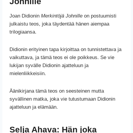
Johnille
Joan Didionin
Merkintöjä Johnille
on postuumisti
julkaistu teos, joka täydentää hänen aiempaa
trilogiaansa.
Didionin erityinen tapa kirjoittaa on tunnistettava ja
vaikuttava, ja tämä teos ei ole poikkeus. Se vie
lukijan syvälle Didionin ajatteluun ja
mielenliikkeisiin.
Äänikirjana tämä teos on seesteinen mutta
syvällinen matka, joka vie tutustumaan Didionin
ajatteluun ja elämään.
Selja Ahava: Hän joka