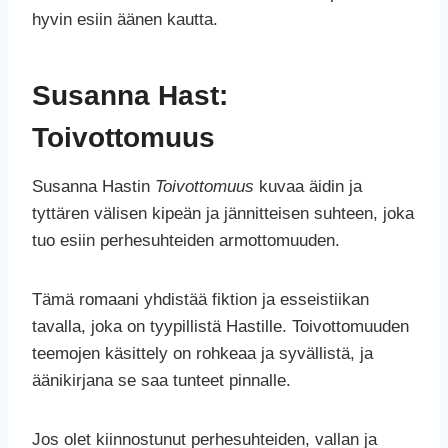
hyvin esiin äänen kautta.
Susanna Hast:
Toivottomuus
Susanna Hastin
Toivottomuus
kuvaa äidin ja
tyttären välisen kipeän ja jännitteisen suhteen, joka
tuo esiin perhesuhteiden armottomuuden.
Tämä romaani yhdistää fiktion ja esseistiikan
tavalla, joka on tyypillistä Hastille. Toivottomuuden
teemojen käsittely on rohkeaa ja syvällistä, ja
äänikirjana se saa tunteet pinnalle.
Jos olet kiinnostunut perhesuhteiden, vallan ja