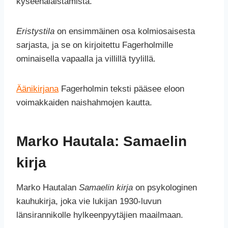
kyseenalaistamista.
Eristystila
on ensimmäinen osa kolmiosaisesta
sarjasta, ja se on kirjoitettu Fagerholmille
ominaisella vapaalla ja villillä tyylillä.
Äänikirjana
Fagerholmin teksti pääsee eloon
voimakkaiden naishahmojen kautta.
Marko Hautala: Samaelin
kirja
Marko Hautalan
Samaelin kirja
on psykologinen
kauhukirja, joka vie lukijan 1930-luvun
länsirannikolle hylkeenpyytäjien maailmaan.