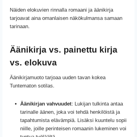
Näiden elokuvien rinnalla romaani ja äänikirja
tarjoavat aina omanlaisen näkökulmansa samaan
tarinaan.
Äänikirja vs. painettu kirja
vs. elokuva
Äänikirjamuoto tarjoaa uuden tavan kokea
Tuntematon sotilas.
Äänikirjan vahvuudet
: Lukijan tulkinta antaa
tarinalle äänen, joka voi tehdä henkilöistä ja
tapahtumista elävämpiä. Lisäksi kuuntelu sopii
niille, joille perinteisen romaanin lukeminen voi
tuntua työläältä.