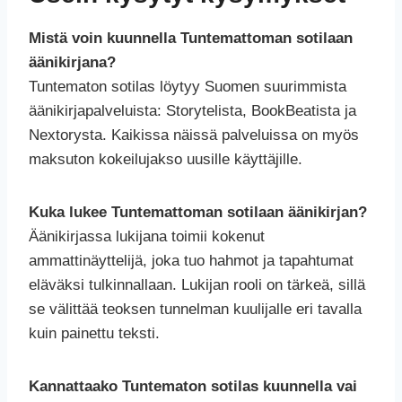
Mistä voin kuunnella Tuntemattoman sotilaan
äänikirjana?
Tuntematon sotilas löytyy Suomen suurimmista
äänikirjapalveluista: Storytelista, BookBeatista ja
Nextorysta. Kaikissa näissä palveluissa on myös
maksuton kokeilujakso uusille käyttäjille.
Kuka lukee Tuntemattoman sotilaan äänikirjan?
Äänikirjassa lukijana toimii kokenut
ammattinäyttelijä, joka tuo hahmot ja tapahtumat
eläväksi tulkinnallaan. Lukijan rooli on tärkeä, sillä
se välittää teoksen tunnelman kuulijalle eri tavalla
kuin painettu teksti.
Kannattaako Tuntematon sotilas kuunnella vai