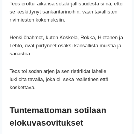
Teos erottui aikansa sotakirjallisuudesta siinä, ettei
se keskittynyt sankaritarinoihin, vaan tavallisten
rivimiesten kokemuksiin.
Henkilöhahmot, kuten Koskela, Rokka, Hietanen ja
Lehto, ovat piirtyneet osaksi kansallista muistia ja
sanastoa.
Teos toi sodan arjen ja sen ristiriidat lähelle
lukijoita tavalla, joka oli sekä realistinen että
koskettava.
Tuntemattoman sotilaan
elokuvasovitukset