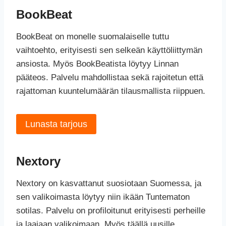
BookBeat
BookBeat on monelle suomalaiselle tuttu
vaihtoehto, erityisesti sen selkeän käyttöliittymän
ansiosta. Myös BookBeatista löytyy Linnan
pääteos. Palvelu mahdollistaa sekä rajoitetun että
rajattoman kuuntelumäärän tilausmallista riippuen.
Lunasta tarjous
Nextory
Nextory on kasvattanut suosiotaan Suomessa, ja
sen valikoimasta löytyy niin ikään Tuntematon
sotilas. Palvelu on profiloitunut erityisesti perheille
ja laajaan valikoimaan. Myös täällä uusille