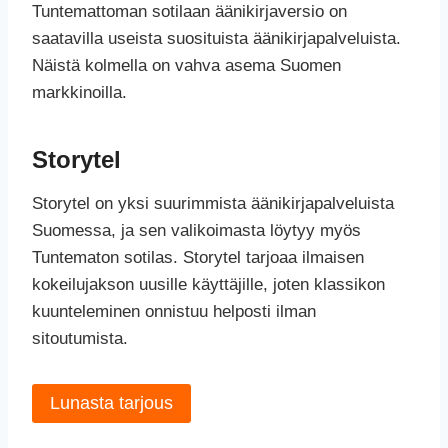
Tuntemattoman sotilaan äänikirjaversio on
saatavilla useista suosituista äänikirjapalveluista.
Näistä kolmella on vahva asema Suomen
markkinoilla.
Storytel
Storytel on yksi suurimmista äänikirjapalveluista
Suomessa, ja sen valikoimasta löytyy myös
Tuntematon sotilas. Storytel tarjoaa ilmaisen
kokeilujakson uusille käyttäjille, joten klassikon
kuunteleminen onnistuu helposti ilman
sitoutumista.
Lunasta tarjous