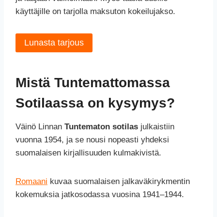
käyttäjille on tarjolla maksuton kokeilujakso.
Lunasta tarjous
Mistä Tuntemattomassa
Sotilaassa on kysymys?
Väinö Linnan
Tuntematon sotilas
julkaistiin
vuonna 1954, ja se nousi nopeasti yhdeksi
suomalaisen kirjallisuuden kulmakivistä.
Romaani
kuvaa suomalaisen jalkaväkirykmentin
kokemuksia jatkosodassa vuosina 1941–1944.