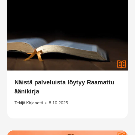
Näistä palveluista löytyy Raamattu
äänikirja
Tekijä
Kirjanetti
8.10.2025