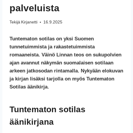
palveluista
Tekijä
Kirjanetti
16.9.2025
Tuntematon sotilas on yksi Suomen
tunnetuimmista ja rakastetuimmista
romaaneista. Väinö Linnan teos on sukupolvien
ajan avannut näkymän suomalaisen sotilaan
arkeen jatkosodan rintamalla.
Nykyään elokuvan
ja kirjan lisäksi tarjolla on myös Tuntematon
Sotilas äänikirja.
Tuntematon sotilas
äänikirjana