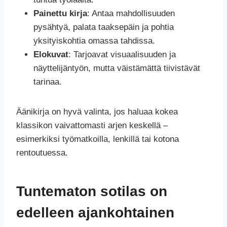
Painettu kirja
: Antaa mahdollisuuden
pysähtyä, palata taaksepäin ja pohtia
yksityiskohtia omassa tahdissa.
Elokuvat
: Tarjoavat visuaalisuuden ja
näyttelijäntyön, mutta väistämättä tiivistävät
tarinaa.
Äänikirja on hyvä valinta, jos haluaa kokea
klassikon vaivattomasti arjen keskellä –
esimerkiksi työmatkoilla, lenkillä tai kotona
rentoutuessa.
Tuntematon sotilas on
edelleen ajankohtainen