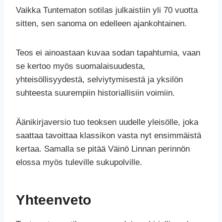
Vaikka Tuntematon sotilas julkaistiin yli 70 vuotta
sitten, sen sanoma on edelleen ajankohtainen.
Teos ei ainoastaan kuvaa sodan tapahtumia, vaan
se kertoo myös suomalaisuudesta,
yhteisöllisyydestä, selviytymisestä ja yksilön
suhteesta suurempiin historiallisiin voimiin.
Äänikirjaversio tuo teoksen uudelle yleisölle, joka
saattaa tavoittaa klassikon vasta nyt ensimmäistä
kertaa. Samalla se pitää Väinö Linnan perinnön
elossa myös tuleville sukupolville.
Yhteenveto