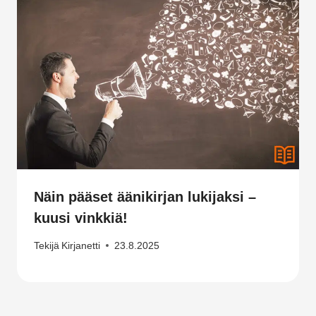
Näin pääset äänikirjan lukijaksi –
kuusi vinkkiä!
Tekijä
Kirjanetti
23.8.2025