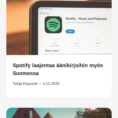
Spotify laajentaa äänikirjoihin myös
Suomessa
Tekijä
Kirjanetti
3.12.2025